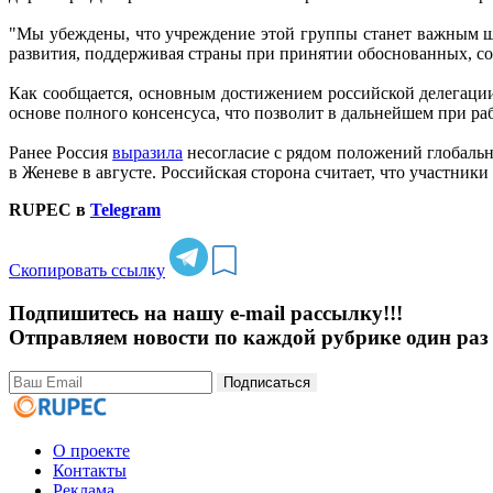
"Мы убеждены, что учреждение этой группы станет важным ша
развития, поддерживая страны при принятии обоснованных, с
Как сообщается, основным достижением российской делегаци
основе полного консенсуса, что позволит в дальнейшем при ра
Ранее Россия
выразила
несогласие с рядом положений глобальн
в Женеве в августе. Российская сторона считает, что участник
RUPEC в
Telegram
Скопировать ссылку
Подпишитесь на нашу e-mail рассылку!!!
Отправляем новости по каждой рубрике один раз 
Подписаться
О проекте
Контакты
Реклама