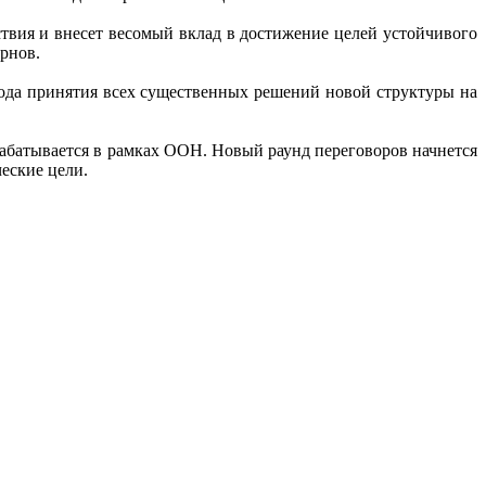
твия и внесет весомый вклад в достижение целей устойчивого
рнов.
ода принятия всех существенных решений новой структуры на
зрабатывается в рамках ООН. Новый раунд переговоров начнется
ческие цели.