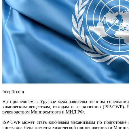
freepik.com
На прошедшем в Уругвае межправительственном совещани
химическим веществам, отходам и загрязнению (ISP-CWP). 
руководством Минпромторга и МИД РФ.
ISP-CWP может стать ключевым механизмом по подготовке а
директора Департамента химической промышленности Минпром