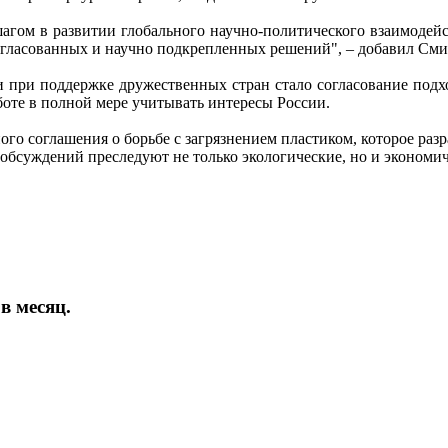
гом в развитии глобального научно-политического взаимодейс
огласованных и научно подкрепленных решений", – добавил Сми
и при поддержке дружественных стран стало согласование подх
боте в полной мере учитывать интересы России.
ого соглашения о борьбе с загрязнением пластиком, которое ра
и обсуждений преследуют не только экологические, но и экономи
в месяц.