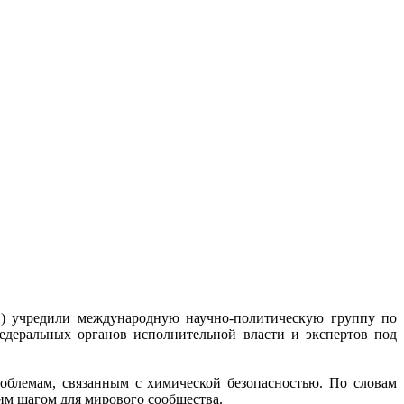
 учредили международную научно-политическую группу по
едеральных органов исполнительной власти и экспертов под
блемам, связанным с химической безопасностью. По словам
м шагом для мирового сообщества.