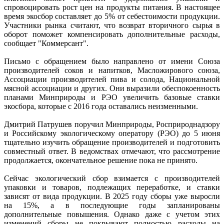
спровоцировать рост цен на продукты питания. В настоящее
время экосбор составляет до 5% от себестоимости продукции.
Участники рынка считают, что возврат вторичного сырья в
оборот поможет компенсировать дополнительные расходы,
сообщает "Коммерсант".
Письмо с обращением было направлено от имени Союза
производителей соков и напитков, Масложирового союза,
Ассоциации производителей пива и солода, Национальной
мясной ассоциации и других. Они выразили обеспокоенность
планами Минприроды и РЭО увеличить базовые ставки
экосбора, которые с 2016 года оставались неизменными.
Дмитрий Патрушев поручил Минприроды, Росприроднадзору
и Российскому экологическому оператору (РЭО) до 5 июня
тщательно изучить обращение производителей и подготовить
совместный ответ. В ведомствах отмечают, что рассмотрение
продолжается, окончательное решение пока не принято.
Сейчас экологический сбор взимается с производителей
упаковки и товаров, подлежащих переработке, и ставки
зависят от вида продукции. В 2025 году сборы уже выросли
на 15%, а в последующие годы запланированы
дополнительные повышения. Однако даже с учетом этих
изменений сборы не покрывают полностью расходы на