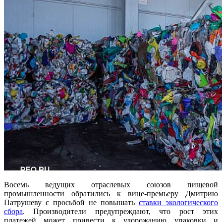
Восемь ведущих отраслевых союзов пищевой
промышленности обратились к вице-премьеру Дмитрию
Патрушеву с просьбой не повышать
ставки экологического
сбора
. Производители предупреждают, что рост этих
платежей может привести к удорожанию упаковки и