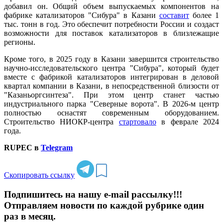
добавил он. Общий объем выпускаемых компонентов на
фабрике катализаторов "Сибура" в Казани
составит
более 1
тыс. тонн в год. Это обеспечит потребности России и создаст
возможности для поставок катализаторов в близлежащие
регионы.
Кроме того, в 2025 году в Казани завершится строительство
научно-исследовательского центра "Сибура", который будет
вместе с фабрикой катализаторов интегрирован в деловой
квартал компании в Казани, в непосредственной близости от
"Казаньоргсинтеза". При этом центр станет частью
индустриального парка "Северные ворота". В 2026-м центр
полностью оснастят современным оборудованием.
Строительство НИОКР-центра
стартовало
в феврале 2024
года.
RUPEC в
Telegram
Скопировать ссылку
Подпишитесь на нашу e-mail рассылку!!!
Отправляем новости по каждой рубрике один
раз в месяц.