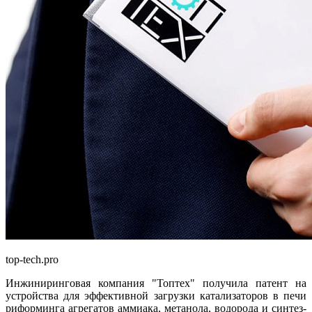
top-tech.pro
Инжиниринговая компания "Топтех" получила патент на
устройства для эффективной загрузки катализаторов в печи
риформинга агрегатов аммиака, метанола, водорода и синтез-