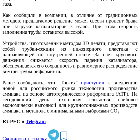
газа.
Как сообщили в компании, в отличие от традиционных
методов, предлагаемое решение может свести процент брака
при загрузке катализаторов к нулю. При этом скорость
заполнения трубы останется высокой.
Устройства, изготовленные методом 3D-печати, представляют
собой трубки-секции из инженерного пластика с
направляющей по внутренней стенке. За счет кругового
движения снижается скорость падения катализатора,
обеспечивается его сохранность и равномерное распределение
внутри трубы риформинга.
Ранее сообщалось, что "Топтех"
приступил
к внедрению
новой для российского рынка технологии производства
аммиака на основе автотермического риформинга (АТР). На
сегодняшний день технология считается наиболее
экономически выгодной для крупнотоннажных производств
аммиака и метанола с минимальными выбросами СО₂.
RUPEC в
Telegram
Скопировать ссылку