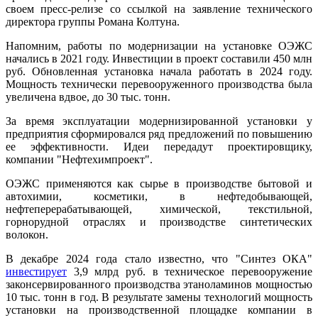
своем пресс-релизе со ссылкой на заявление технического
директора группы Романа Колтуна.
Напомним, работы по модернизации на установке ОЭЖС
начались в 2021 году. Инвестиции в проект составили 450 млн
руб. Обновленная установка начала работать в 2024 году.
Мощность технически перевооруженного производства была
увеличена вдвое, до 30 тыс. тонн.
За время эксплуатации модернизированной установки у
предприятия сформировался ряд предложений по повышению
ее эффективности. Идеи передадут проектировщику,
компании "Нефтехимпроект".
ОЭЖС применяются как сырье в производстве бытовой и
автохимии, косметики, в нефтедобывающей,
нефтеперерабатывающей, химической, текстильной,
горнорудной отраслях и производстве синтетических
волокон.
В декабре 2024 года стало известно, что "Синтез ОКА"
инвестирует
3,9 млрд руб. в техническое перевооружение
законсервированного производства этаноламинов мощностью
10 тыс. тонн в год. В результате замены технологий мощность
установки на производственной площадке компании в