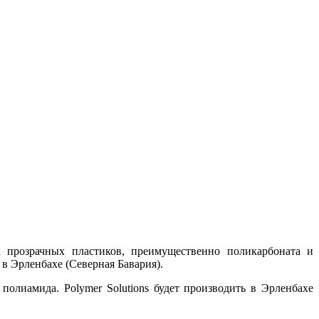
ка прозрачных пластиков, преимущественно поликарбоната и
 Эрленбахе (Северная Бавария).
олиамида. Polymer Solutions будет производить в Эрленбахе