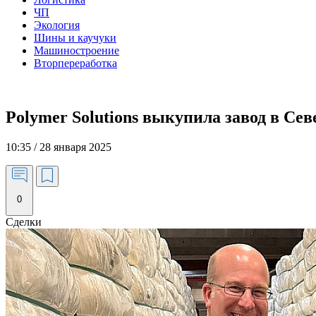
ЧП
Экология
Шины и каучуки
Машиностроение
Вторпереработка
Polymer Solutions выкупила завод в Се
10:35 / 28 января 2025
0