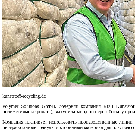
kunststoff-recycling.de
Polymer Solutions GmbH, дочерняя компания Krall Kunstst
полиметилметакрилата), выкупила завод по переработке у пр
Компания планирует использовать производственные линии о
переработанные гранулы и вторичный материал для пластмас