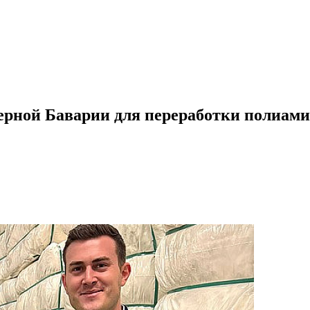
верной Баварии для переработки полиам