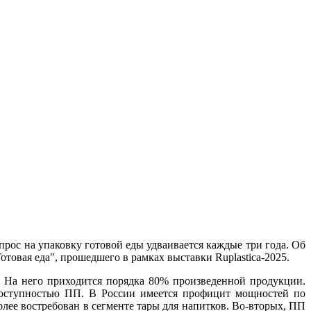
прос на упаковку готовой еды удваивается каждые три года. Об
отовая еда", прошедшего в рамках выставки Ruplastica-2025.
 На него приходится порядка 80% произведенной продукции.
й доступностью ПП. В России имеется профицит мощностей по
лее востребован в сегменте тары для напитков. Во-вторых, ПП