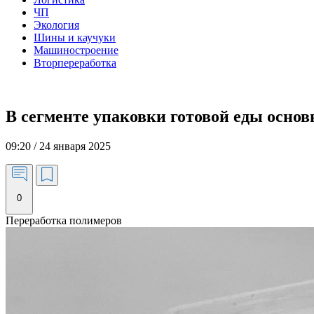
ЧП
Экология
Шины и каучуки
Машиностроение
Вторпереработка
В сегменте упаковки готовой еды осно
09:20 / 24 января 2025
0