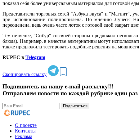
показал себя более универсальным материалом для готовой еды.
Представители торговых сетей "Азбука вкуса" и "Магнит", уч
при использовании полипропилена. По мнению Лучесы Наба
переоценена, ведь очень часто лоток с готовой едой закрыт 
Тем не менее, "Сибур" со своей стороны предложил несколько
блюда). Например, в качестве альтернативы могут использова
также предложила тестировать подобные решения на мощностях
RUPEC в
Telegram
Скопировать ссылку
Подпишитесь на нашу e-mail рассылку!!!
Отправляем новости по каждой рубрике один раз 
Подписаться
О проекте
Контакты
Реклама