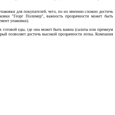
упаковки для покупателей, чего, по их мнению сложно достичь
ковки "Георг Полимер", важность прозрачности может быть
емент упаковки).
х готовой еды, где она может быть важна (салаты или премиум
орый позволяет достичь высокой прозрачности лотка. Компания