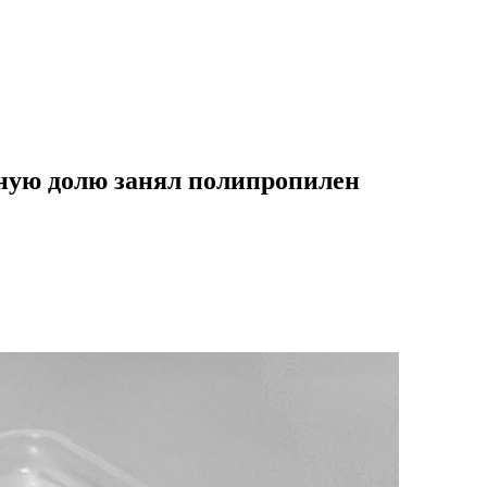
вную долю занял полипропилен