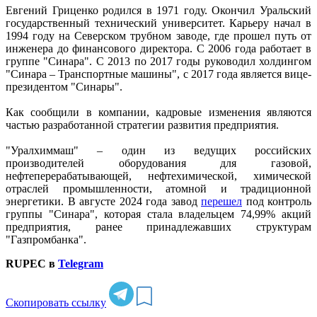
Евгений Гриценко родился в 1971 году. Окончил Уральский
государственный технический университет. Карьеру начал в
1994 году на Северском трубном заводе, где прошел путь от
инженера до финансового директора. С 2006 года работает в
группе "Синара". С 2013 по 2017 годы руководил холдингом
"Синара – Транспортные машины", с 2017 года является вице-
президентом "Синары".
Как сообщили в компании, кадровые изменения являются
частью разработанной стратегии развития предприятия.
"Уралхиммаш" – один из ведущих российских
производителей оборудования для газовой,
нефтеперерабатывающей, нефтехимической, химической
отраслей промышленности, атомной и традиционной
энергетики. В августе 2024 года завод
перешел
под контроль
группы "Синара", которая стала владельцем 74,99% акций
предприятия, ранее принадлежавших структурам
"Газпромбанка".
RUPEC в
Telegram
Скопировать ссылку