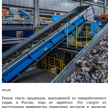
reo,ru
Рынок сбыта продукции, выпущенной из переработанного
сырья, в России, пока не заработал. Это следует из
выступления замминистра природных ресурсов и экологии