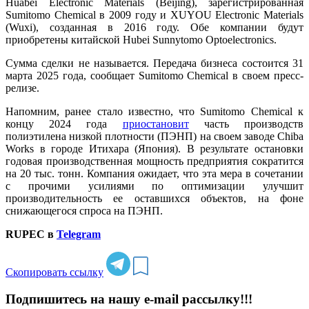
Huabei Electronic Materials (Beijing), зарегистрированная
Sumitomo Chemical в 2009 году и XUYOU Electronic Materials
(Wuxi), созданная в 2016 году. Обе компании будут
приобретены китайской Hubei Sunnytomo Optoelectronics.
Сумма сделки не называется. Передача бизнеса состоится 31
марта 2025 года, сообщает Sumitomo Chemical в своем пресс-
релизе.
Напомним, ранее стало известно, что Sumitomo Chemical к
концу 2024 года
приостановит
часть производств
полиэтилена низкой плотности (ПЭНП) на своем заводе Chiba
Works в городе Итихара (Япония). В результате остановки
годовая производственная мощность предприятия сократится
на 20 тыс. тонн. Компания ожидает, что эта мера в сочетании
с прочими усилиями по оптимизации улучшит
производительность ее оставшихся объектов, на фоне
снижающегося спроса на ПЭНП.
RUPEC в
Telegram
Скопировать ссылку
Подпишитесь на нашу e-mail рассылку!!!