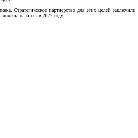
иака. Стратегическое партнерство для этих целей заключили
а должна начаться в 2027 году.