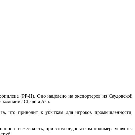
пилена (PP-H). Оно нацелено на экспортеров из Саудовской
компания Chandra Asri.
га, что приводит к убыткам для игроков промышленности,
чность и жесткость, при этом недостатком полимера является
 труб.