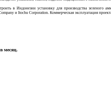
троить в Индонезии установку для производства зеленого амм
 Company и Itochu Corporation. Коммерческая эксплуатация проект
в месяц.