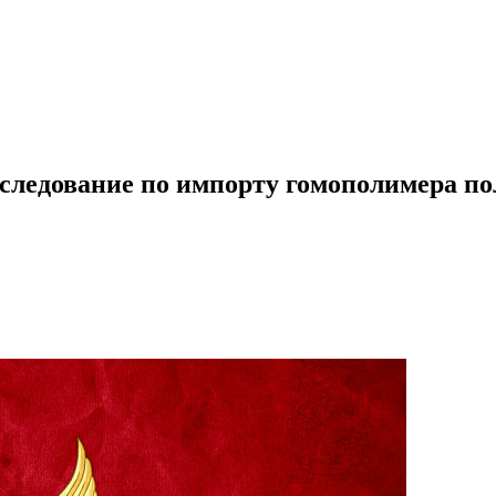
сследование по импорту гомополимера п