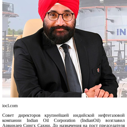
iocl.com
Совет директоров крупнейшей индийской нефтегазовой
компании Indian Oil Corporation (IndianOil) возглавил
Арвиндер Сингх Сахни. До назначения на пост председателя