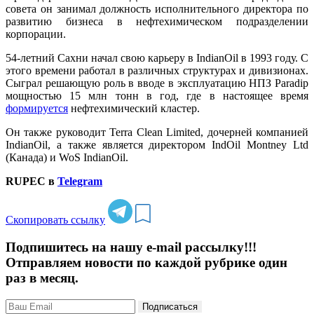
совета он занимал должность исполнительного директора по
развитию бизнеса в нефтехимическом подразделении
корпорации.
54-летний Сахни начал свою карьеру в IndianOil в 1993 году. С
этого времени работал в различных структурах и дивизионах.
Сыграл решающую роль в вводе в эксплуатацию НПЗ Paradip
мощностью 15 млн тонн в год, где в настоящее время
формируется
нефтехимический кластер.
Он также руководит Terra Clean Limited, дочерней компанией
IndianOil, а также является директором IndOil Montney Ltd
(Канада) и WoS IndianOil.
RUPEC в
Telegram
Скопировать ссылку
Подпишитесь на нашу e-mail рассылку!!!
Отправляем новости по каждой рубрике один
раз в месяц.
Подписаться