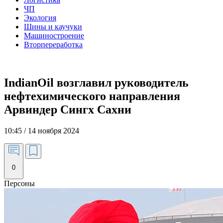
ЧП
Экология
Шины и каучуки
Машиностроение
Вторпереработка
IndianOil возглавил руководитель
нефтехимического направления
Арвиндер Сингх Сахни
10:45 / 14 ноября 2024
0