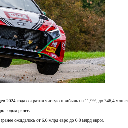
ев 2024 года сократил чистую прибыль на 11,9%, до 346,4 млн ев
ро годом ранее.
 (ранее ожидалось от 6,6 млрд евро до 6,8 млрд евро).