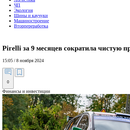
ЧП
Экология
Шины и каучуки
Машиностроение
Вторпереработка
Pirelli за 9 месяцев сократила чистую 
15:05 / 8 ноября 2024
0