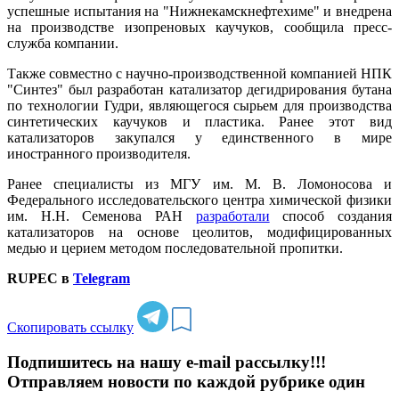
успешные испытания на "Нижнекамскнефтехиме" и внедрена
на производстве изопреновых каучуков, сообщила пресс-
служба компании.
Также совместно с научно-производственной компанией НПК
"Синтез" был разработан катализатор дегидрирования бутана
по технологии Гудри, являющегося сырьем для производства
синтетических каучуков и пластика. Ранее этот вид
катализаторов закупался у единственного в мире
иностранного производителя.
Ранее специалисты из МГУ им. М. В. Ломоносова и
Федерального исследовательского центра химической физики
им. Н.Н. Семенова РАН
разработали
способ создания
катализаторов на основе цеолитов, модифицированных
медью и церием методом последовательной пропитки.
RUPEC в
Telegram
Скопировать ссылку
Подпишитесь на нашу e-mail рассылку!!!
Отправляем новости по каждой рубрике один