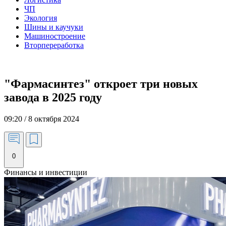
ЧП
Экология
Шины и каучуки
Машиностроение
Вторпереработка
"Фармасинтез" откроет три новых
завода в 2025 году
09:20 / 8 октября 2024
0