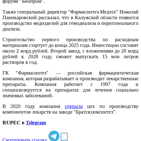
форуме "Биопром".
Также генеральный директор "Фармасинтез-Медтех" Николай
Паникаровский рассказал, что в Калужской области появится
производство медизделий для гемодиализа и перитонеального
диализа.
Строительство первого производства по расходным
материалам стартует до конца 2025 года. Инвестиции составят
около 2 млрд рублей. Второй завод, с вложениями до 20 млрд
рублей к 2028 году, сможет выпускать 15 млн литров
растворов в год.
ГК "Фармасинтез" — российская фармацевтическая
компания, которая разрабатывает и производит лекарственные
препараты. Компания работает с 1997 года и
специализируется на препаратах для лечения социально
значимых заболеваний.
В 2020 году компания
открыла
цех по производству
компонентов лекарств на заводе "Братскхимсинтез".
RUPEC в
Telegram
Скопировать ссылку