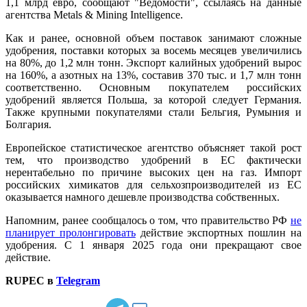
1,1 млрд евро, сообщают "Ведомости", ссылаясь на данные
агентства Metals & Mining Intelligence.
Как и ранее, основной объем поставок занимают сложные
удобрения, поставки которых за восемь месяцев увеличились
на 80%, до 1,2 млн тонн. Экспорт калийных удобрений вырос
на 160%, а азотных на 13%, составив 370 тыс. и 1,7 млн тонн
соответственно. Основным покупателем российских
удобрений является Польша, за которой следует Германия.
Также крупными покупателями стали Бельгия, Румыния и
Болгария.
Европейское статистическое агентство объясняет такой рост
тем, что производство удобрений в ЕС фактически
нерентабельно по причине высоких цен на газ. Импорт
российских химикатов для сельхозпроизводителей из ЕС
оказывается намного дешевле производства собственных.
Напомним, ранее сообщалось о том, что правительство РФ
не
планирует пролонгировать
действие экспортных пошлин на
удобрения. С 1 января 2025 года они прекращают свое
действие.
RUPEC в
Telegram