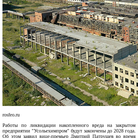
rosfeo.ru
Работы по ликвидации накопленного вреда на закрытом
предприятии "Усольехимпром" будут закончены до 2028 года.
Об этом заявил вице-премьер Дмитрий Патрушев во время