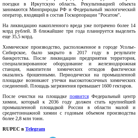
поездки в Иркутскую область. Рекультивацией объекта
занимаются Минприроды РФ и Федеральный экологический
оператор, входящий в состав Госкорпорации "Росатом".
На ликвидацию накопленного вреда уже потрачено более 14
млрд рублей. В ближайшие три года планируется выделить
еще 35,5 млрд.
Химическое производство, расположенное в городе Усолье-
Сибирское, было закрыто в 2017 году в результате
банкротства. После ликвидации предприятия территория,
специализированное оборудование и железнодорожная
станция, накопители химических отходов фактически
оказались брошенными. Периодически на промышленной
площадке возникают утечки высокотоксичных химических
соединений. Площадь загрязнения превышает 1600 гектаров.
После очистки на площадке
появится
Федеральный центр
химии, который к 2036 году должен стать крупнейшей
промышленной площадкой России в области малой и
среднетоннажной химии с годовым объемом производства
более 2,8 млн тонн.
RUPEC в
Telegram