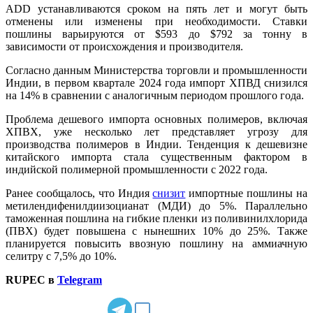
ADD устанавливаются сроком на пять лет и могут быть
отменены или изменены при необходимости. Ставки
пошлины варьируются от $593 до $792 за тонну в
зависимости от происхождения и производителя.
Согласно данным Министерства торговли и промышленности
Индии, в первом квартале 2024 года импорт ХПВД снизился
на 14% в сравнении с аналогичным периодом прошлого года.
Проблема дешевого импорта основных полимеров, включая
ХПВХ, уже несколько лет представляет угрозу для
производства полимеров в Индии. Тенденция к дешевизне
китайского импорта стала существенным фактором в
индийской полимерной промышленности с 2022 года.
Ранее сообщалось, что Индия
снизит
импортные пошлины на
метилендифенилдиизоцианат (МДИ) до 5%. Параллельно
таможенная пошлина на гибкие пленки из поливинилхлорида
(ПВХ) будет повышена с нынешних 10% до 25%. Также
планируется повысить ввозную пошлину на аммиачную
селитру с 7,5% до 10%.
RUPEC в
Telegram