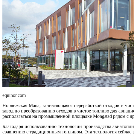
equinor.com
Норвежская Mana, занимающаяся переработкой отходов в чис
завод по преобразованию отходов в чистое топливо для ави
располагаться на промышленной площадке Mongstad рядом с др
Благодаря использованию технологии производства авиатопли
сравнению с традиционным топливом. Эта технология сейчас р