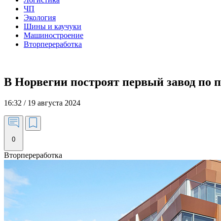
ЧП
Экология
Шины и каучуки
Машиностроение
Вторпереработка
В Норвегии построят первый завод по 
16:32 / 19 августа 2024
0