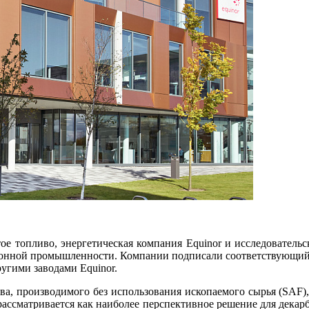
тое топливо, энергетическая компания Equinor и исследовател
ационной промышленности. Компании подписали соответствующий
угими заводами Equinor.
ва, производимого без использования ископаемого сырья (SAF)
ассматривается как наиболее перспективное решение для декар