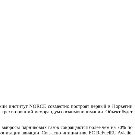
ьский институт NORCE совместно построят первый в Норвегии
 трехсторонний меморандум о взаимопонимании. Объект будет
, выбросы парниковых газов сокращаются более чем на 70% по
бонизации авиации. Согласно инициативе ЕС ReFuelEU Aviatio,