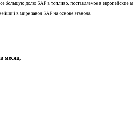
все большую долю SAF в топливо, поставляемое в европейские а
ейший в мире завод SAF на основе этанола.
в месяц.