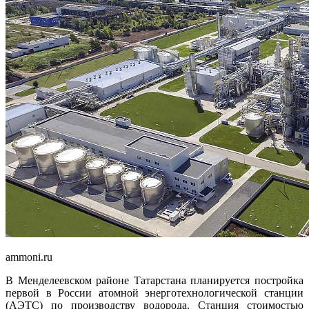
ammoni.ru
В Менделеевском районе Татарстана планируется постройка
первой в России атомной энерготехнологической станции
(АЭТС) по производству водорода. Станция стоимостью