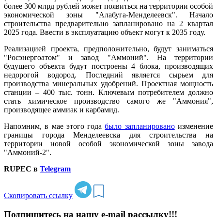
более 300 млрд рублей может появиться на территории особой
экономической зоны "Алабуга-Менделеевск". Начало
строительства предварительно запланировано на 2 квартал
2025 года. Ввести в эксплуатацию объект могут к 2035 году.
Реализацией проекта, предположительно, будут заниматься
"Росэнергоатом" и завод "Аммоний". На территории
будущего объекта будут построены 4 блока, производящих
недорогой водород. Последний является сырьем для
производства минеральных удобрений. Проектная мощность
станции – 400 тыс. тонн. Ключевым потребителем должно
стать химическое производство самого же "Аммония",
производящее аммиак и карбамид.
Напомним, в мае этого года
было запланировано
изменение
границы города Менделеевска для строительства на
территории новой особой экономической зоны завода
"Аммоний-2".
RUPEC в
Telegram
Скопировать ссылку
Подпишитесь на нашу e-mail рассылку!!!