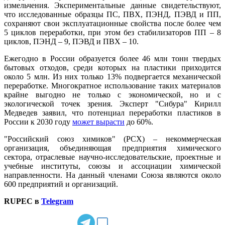
измельчения. Экспериментальные данные свидетельствуют,
что исследованные образцы ПС, ПВХ, ПЭНД, ПЭВД и ПП,
сохраняют свои эксплуатационные свойства после более чем
5 циклов переработки, при этом без стабилизаторов ПП – 8
циклов, ПЭНД – 9, ПЭВД и ПВХ – 10.
Ежегодно в России образуется более 46 млн тонн твердых
бытовых отходов, среди которых на пластики приходится
около 5 млн. Из них только 13% подвергается механической
переработке. Многократное использование таких материалов
крайне выгодно не только с экономической, но и с
экологической точек зрения. Эксперт "Сибура" Кирилл
Медведев заявил, что потенциал переработки пластиков в
России к 2030 году
может вырасти
до 60%.
"Российский союз химиков" (РСХ) – некоммерческая
организация, объединяющая предприятия химического
сектора, отраслевые научно-исследовательские, проектные и
учебные институты, союзы и ассоциации химической
направленности. На данный членами Союза являются около
600 предприятий и организаций.
RUPEC в
Telegram