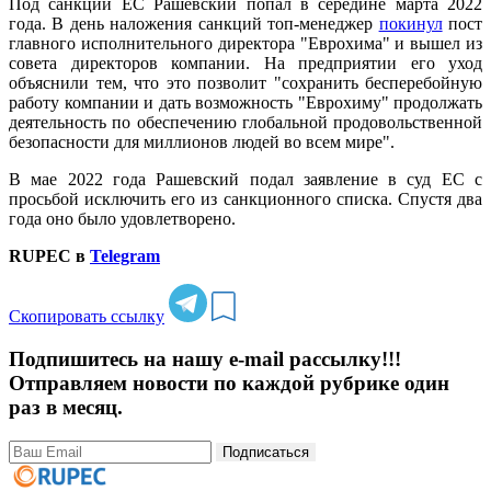
Под санкции ЕС Рашевский попал в середине марта 2022
года. В день наложения санкций топ-менеджер
покинул
пост
главного исполнительного директора "Еврохима" и вышел из
совета директоров компании. На предприятии его уход
объяснили тем, что это позволит "сохранить бесперебойную
работу компании и дать возможность "Еврохиму" продолжать
деятельность по обеспечению глобальной продовольственной
безопасности для миллионов людей во всем мире".
В мае 2022 года Рашевский подал заявление в суд ЕС с
просьбой исключить его из санкционного списка. Спустя два
года оно было удовлетворено.
RUPEC в
Telegram
Скопировать ссылку
Подпишитесь на нашу e-mail рассылку!!!
Отправляем новости по каждой рубрике один
раз в месяц.
Подписаться