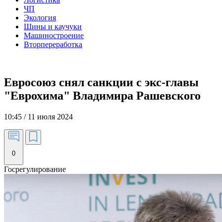
ЧП
Экология
Шины и каучуки
Машиностроение
Вторпереработка
Евросоюз снял санкции с экс-главы
"Еврохима" Владимира Рашевского
10:45 / 11 июля 2024
0