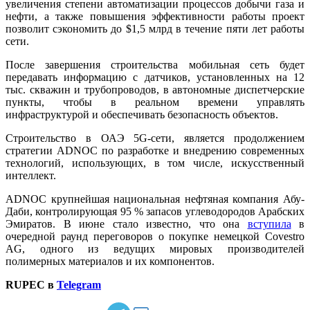
увеличения степени автоматизации процессов добычи газа и
нефти, а также повышения эффективности работы проект
позволит сэкономить до $1,5 млрд в течение пяти лет работы
сети.
После завершения строительства мобильная сеть будет
передавать информацию с датчиков, установленных на 12
тыс. скважин и трубопроводов, в автономные диспетчерские
пункты, чтобы в реальном времени управлять
инфраструктурой и обеспечивать безопасность объектов.
Строительство в ОАЭ 5G-сети, является продолжением
стратегии ADNOC по разработке и внедрению современных
технологий, использующих, в том числе, искусственный
интеллект.
ADNOC крупнейшая национальная нефтяная компания Абу-
Даби, контролирующая 95 % запасов углеводородов Арабских
Эмиратов. В июне стало известно, что она
вступила
в
очередной раунд переговоров о покупке немецкой Covestro
AG, одного из ведущих мировых производителей
полимерных материалов и их компонентов.
RUPEC в
Telegram