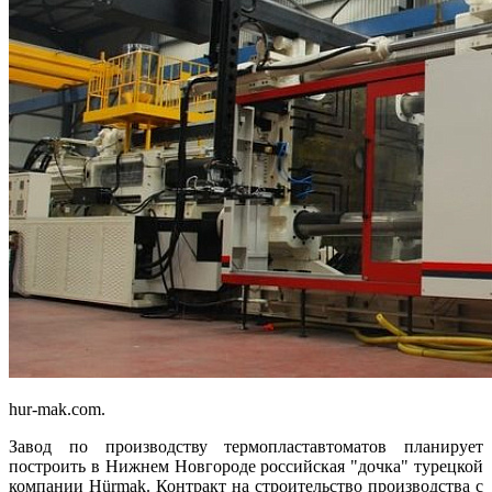
hur-mak.com.
Завод по производству термопластавтоматов планирует
построить в Нижнем Новгороде российская "дочка" турецкой
компании Hürmak. Контракт на строительство производства с