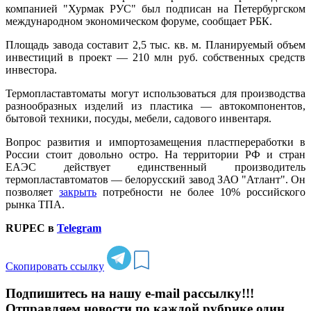
компанией "Хурмак РУС" был подписан на Петербургском
международном экономическом форуме, сообщает РБК.
Площадь завода составит 2,5 тыс. кв. м. Планируемый объем
инвестиций в проект — 210 млн руб. собственных средств
инвестора.
Термопластавтоматы могут использоваться для производства
разнообразных изделий из пластика — автокомпонентов,
бытовой техники, посуды, мебели, садового инвентаря.
Вопрос развития и импортозамещения пластпереработки в
России стоит довольно остро. На территории РФ и стран
ЕАЭС действует единственный производитель
термопластавтоматов — белорусский завод ЗАО "Атлант". Он
позволяет
закрыть
потребности не более 10% российского
рынка ТПА.
RUPEC в
Telegram
Скопировать ссылку
Подпишитесь на нашу e-mail рассылку!!!
Отправляем новости по каждой рубрике один