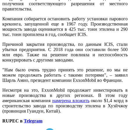
получения соответствующего разрешения от местного
правительства.
Компания собирается остановить работу установки парового
крекинга, запущенной еще в 1967 году. Производственная
мощность завода оценивается в 425 тыс. тонн этилена и 290
тыс. тонн пропилена в год, сообщает ICIS.
Причиной закрытия производства, по данным ICIS, стали
убытки предприятия. С 2018 года они составили более 500
млн евро. Также на решение повлияла и неспособность
конкурировать с другими заводами.
"Нам было очень трудно принять это решение, но мы не
можем продолжать работать с такими потерями", – заявил
Шарль Амио, президент компании ExxonMobil во Франции.
Несмотря на это, ExxonMobil продолжает инвестировать в
новые производства в других регионах. В этом году
американская компания
намерена вложить
около $1,4 млрд в
строительство завода по производству этилена в Хуэйчжоу
(провинция Гуандун, Китай).
RUPEC в
Telegram