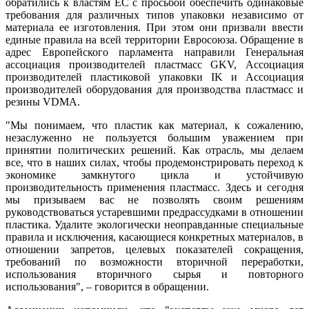
обратились к властям ЕС с просьбой обеспечить одинаковые
требования для различных типов упаковки независимо от
материала ее изготовления. При этом они призвали ввести
единые правила на всей территории Евросоюза. Обращение в
адрес Европейского парламента направили Генеральная
ассоциация производителей пластмасс GKV, Ассоциация
производителей пластиковой упаковки IK и Ассоциация
производителей оборудования для производства пластмасс и
резины VDMA.
"Мы понимаем, что пластик как материал, к сожалению,
незаслуженно не пользуется большим уважением при
принятии политических решений. Как отрасль, мы делаем
все, что в наших силах, чтобы продемонстрировать переход к
экономике замкнутого цикла и устойчивую
производительность применения пластмасс. Здесь и сегодня
мы призываем вас не позволять своим решениям
руководствоваться устаревшими предрассудками в отношении
пластика. Удалите экологически неоправданные специальные
правила и исключения, касающиеся конкретных материалов, в
отношении запретов, целевых показателей сокращения,
требований по возможности вторичной переработки,
использования вторичного сырья и повторного
использования", – говорится в обращении.