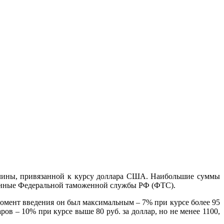
шлины, привязанной к курсу доллара США. Наибольшие суммы
анные Федеральной таможенной службы РФ (ФТС).
 момент введения он был максимальным – 7% при курсе более 95
ов – 10% при курсе выше 80 руб. за доллар, но не менее 1100,