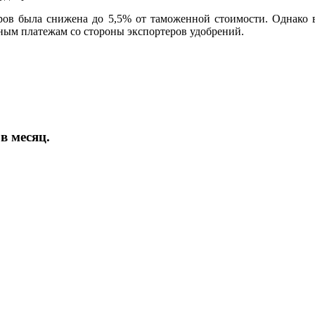
варов была снижена до 5,5% от таможенной стоимости. Однак
ным платежам со стороны экспортеров удобрений.
в месяц.