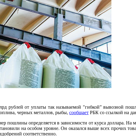
млрд рублей от уплаты так называемой "гибкой” вывозной по
оплива, черных металлов, рыбы,
сообщает
РБК со ссылкой на д
змер пошлины определяется в зависимости от курса доллара. На
ановили на особом уровне. Он оказался выше всех прочих товар
 удобрений соответственно.