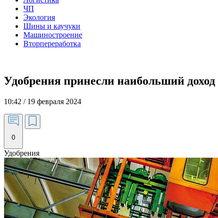
ЧП
Экология
Шины и каучуки
Машиностроение
Вторпереработка
Удобрения принесли наибольший доход 
10:42 / 19 февраля 2024
0