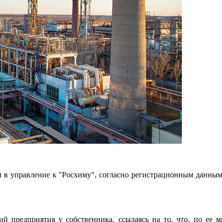
л в управление к "Росхиму", согласно регистрационным данны
ий предприятия у собственника, ссылаясь на то, что, по ее 