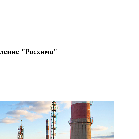
вление "Росхима"