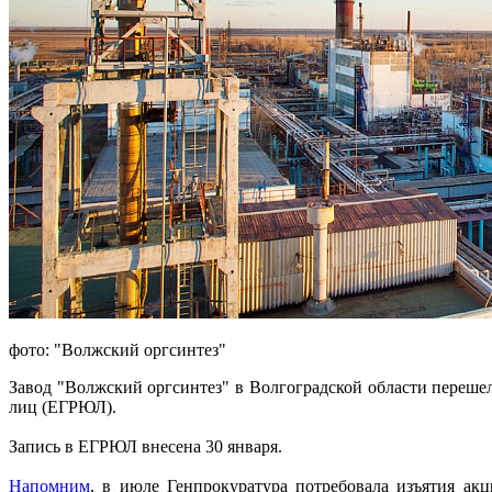
фото: "Волжский оргсинтез"
Завод "Волжский оргсинтез" в Волгоградской области переше
лиц (ЕГРЮЛ).
Запись в ЕГРЮЛ внесена 30 января.
Напомним
, в июле Генпрокуратура потребовала изъятия акц