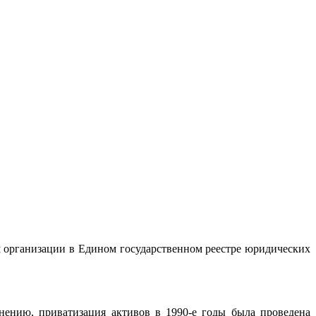
м организации в Едином государственном реестре юридических
мнению, приватизация активов в 1990-е годы была проведена