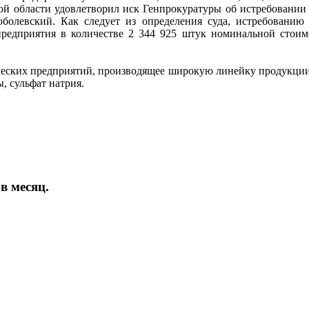
кой области удовлетворил иск Генпрокуратуры об истребовани
олевский. Как следует из определения суда, истребованию 
едприятия в количестве 2 344 925 штук номинальной стоимо
еских предприятий, производящее широкую линейку продукции 
, сульфат натрия.
в месяц.