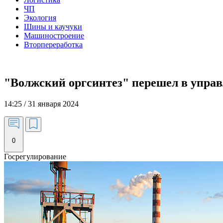
ЧП
Экология
Шины и каучуки
Машиностроение
Вторпереработка
"Волжский оргсинтез" перешел в упра
14:25 / 31 января 2024
0