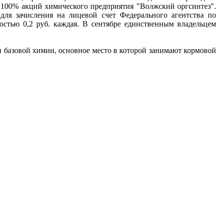
и 100% акций химического предприятия "Волжский оргсинтез".
для зачисления на лицевой счет Федерального агентства по
стью 0,2 руб. каждая. В сентябре единственным владельцем
базовой химии, основное место в которой занимают кормовой