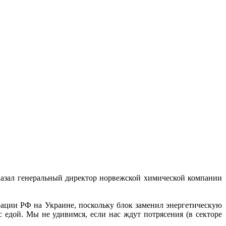
сказал генеральный директор норвежской химической компании
рации РФ на Украине, поскольку блок заменил энергетическую
едой. Мы не удивимся, если нас ждут потрясения (в секторе