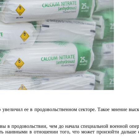
о увеличил ее в продовольственном секторе. Такое мнение вы
квы в продовольствии, чем до начала специальной военной опе
ь наивными в отношении того, что может произойти дальше с 