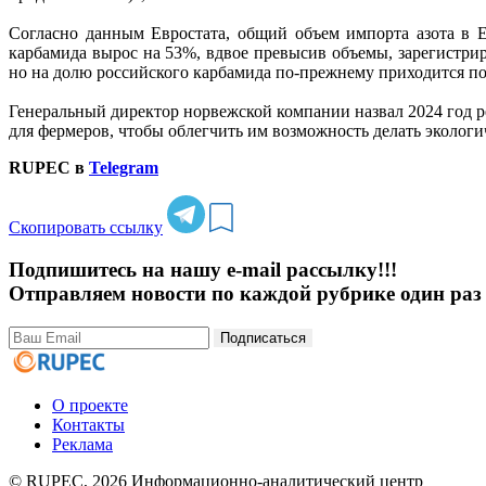
Согласно данным Евростата, общий объем импорта азота в Е
карбамида вырос на 53%, вдвое превысив объемы, зарегистрир
но на долю российского карбамида по-прежнему приходится по
Генеральный директор норвежской компании назвал 2024 год р
для фермеров, чтобы облегчить им возможность делать экологи
RUPEC в
Telegram
Скопировать ссылку
Подпишитесь на нашу e-mail рассылку!!!
Отправляем новости по каждой рубрике один раз 
Подписаться
О проекте
Контакты
Реклама
© RUPEC, 2026
Информационно-аналитический центр