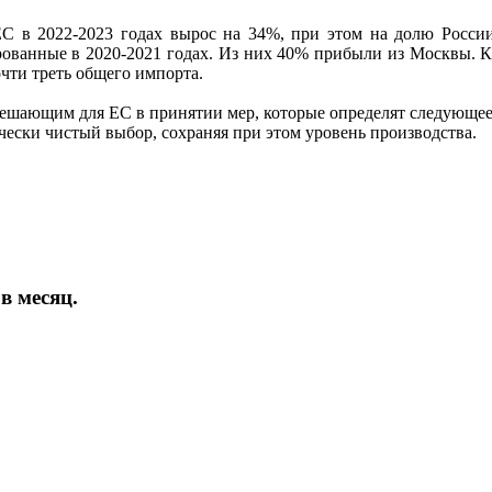
С в 2022-2023 годах вырос на 34%, при этом на долю России
ованные в 2020-2021 годах. Из них 40% прибыли из Москвы. Ка
чти треть общего импорта.
ешающим для ЕС в принятии мер, которые определят следующее д
чески чистый выбор, сохраняя при этом уровень производства.
в месяц.