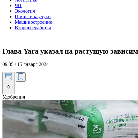
ЧП
Экология
Шины и каучуки
Машиностроение
Вторпереработка
Глава Yara указал на растущую зависим
09:35 / 15 января 2024
0