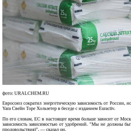
фото: URALCHEM.RU
Евросоюз сократил энергетическую зависимость от России, н
Yara Свейн Торе Хользетер в беседе с изданием Euractiv.
По его словам, ЕС в настоящее время больше зависит от Мос
зависимость зависимостью от удобрений. "Мы не должны быт
продовольствия)", — сказал он.