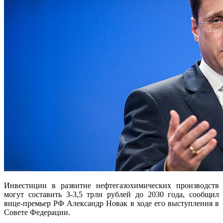
Инвестиции в развитие нефтегазохимических производств
могут составить 3-3,5 трлн рублей до 2030 года, сообщил
вице-премьер РФ Александр Новак в ходе его выступления в
Совете Федерации.