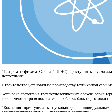
"Газпром нефтехим Салават" (ГНС) приступил к пусконала
нефтехимик".
Строительство установки по производству технической серы мо
Установка состоит из трех технологических блоков: блока те
того, имеются три вспомогательных блока: блок подготовки п
"Компания приступила к пусконаладке: индивидуальным