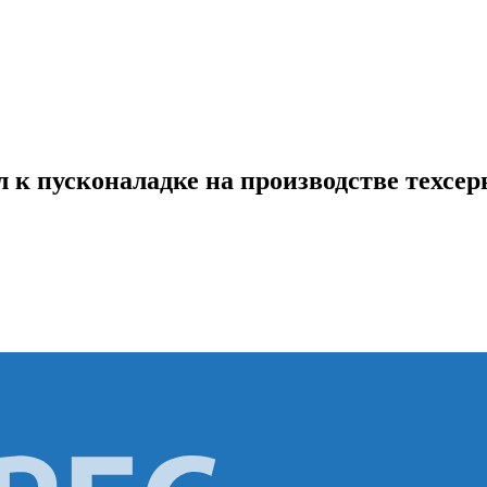
 к пусконаладке на производстве техсе