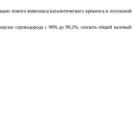
тацию нового комплекса каталитического крекинга и поэтапной
нверсии сероводорода с 96% до 99,2%, снизить общий валовый