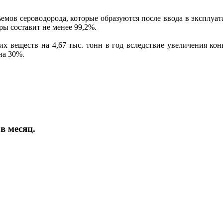
емов сероводорода, которые образуются после ввода в эксплуа
ры составит не менее 99,2%.
х веществ на 4,67 тыс. тонн в год вследствие увеличения ко
на 30%.
в месяц.