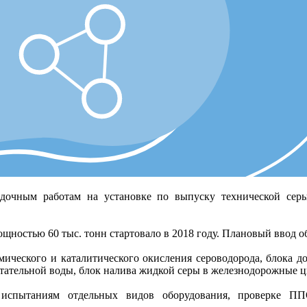
дочным работам на установке по выпуску технической сер
щностью 60 тыс. тонн стартовало в 2018 году. Плановый ввод о
рмического и каталитического окисления сероводорода, блока 
итательной воды, блок налива жидкой серы в железнодорожные ц
 испытаниям отдельных видов оборудования, проверке П