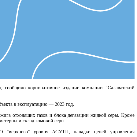
ы, сообщило корпоративное издание компании "Салаватский
бъекта в эксплуатацию — 2023 год.
дожига отходящих газов и блока дегазации жидкой серы. Кроме
истерны и склад комовой серы.
ПО "верхнего" уровня АСУТП, наладке цепей управления