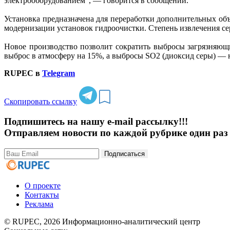
электрооборудованием", — говорится в сообщении.
Установка предназначена для переработки дополнительных объ
модернизации установок гидроочистки. Степень извлечения се
Новое производство позволит сократить выбросы загрязняющи
выброс в атмосферу на 15%, а выбросы SO2 (диоксид серы) — 
RUPEC в
Telegram
Скопировать ссылку
Подпишитесь на нашу e-mail рассылку!!!
Отправляем новости по каждой рубрике один раз 
Подписаться
О проекте
Контакты
Реклама
© RUPEC, 2026
Информационно-аналитический центр