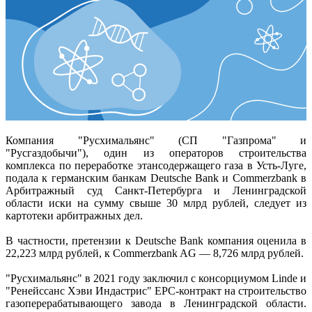
Компания "Русхимальянс" (СП "Газпрома" и
"Русгаздобычи"), один из операторов строительства
комплекса по переработке этансодержащего газа в Усть-Луге,
подала к германским банкам Deutsche Bank и Commerzbank в
Арбитражный суд Санкт-Петербурга и Ленинградской
области иски на сумму свыше 30 млрд рублей, следует из
картотеки арбитражных дел.
В частности, претензии к Deutsche Bank компания оценила в
22,223 млрд рублей, к Commerzbank AG — 8,726 млрд рублей.
"Русхимальянс" в 2021 году заключил с консорциумом Linde и
"Ренейссанс Хэви Индастрис" ЕРС-контракт на строительство
газоперерабатывающего завода в Ленинградской области.