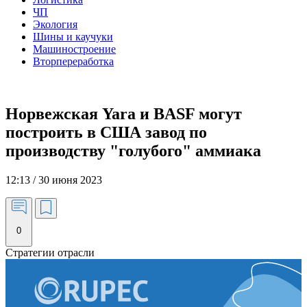
ЧП
Экология
Шины и каучуки
Машиностроение
Вторпереработка
Норвежская Yara и BASF могут
построить в США завод по
производству "голубого" аммиака
12:13 / 30 июня 2023
0