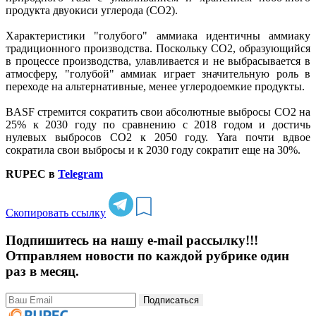
продукта двуокиси углерода (CO2).
Характеристики "голубого" аммиака идентичны аммиаку
традиционного производства. Поскольку CO2, образующийся
в процессе производства, улавливается и не выбрасывается в
атмосферу, "голубой" аммиак играет значительную роль в
переходе на альтернативные, менее углеродоемкие продукты.
BASF стремится сократить свои абсолютные выбросы CO2 на
25% к 2030 году по сравнению с 2018 годом и достичь
нулевых выбросов CO2 к 2050 году. Yara почти вдвое
сократила свои выбросы и к 2030 году сократит еще на 30%.
RUPEC в
Telegram
Скопировать ссылку
Подпишитесь на нашу e-mail рассылку!!!
Отправляем новости по каждой рубрике один
раз в месяц.
Подписаться