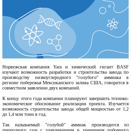
Норвежская компания Yara и химический гигант BASF
изучают возможность разработки и строительства завода по
производству низкоуглеродного "голубого" аммиака в
регионе побережья Мексиканского залива США, говорится в
совместном заявлении двух компаний.
К концу этого года компании планируют завершить технико-
экономическое обоснование реализации проекта. Изучается
возможность строительства завода общей мощностью от 1,2
до 1,4 млн тонн в год.
Так называемый "голубой" аммиак производится из
природного газа с улавливанием и хранением побочного