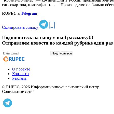
"Кубань-Полимер" — крупнейший в России производитель ред
гипсокартона, пластификаторов. Производство стабильно обес
RUPEC в
Telegram
Скопировать ссылку
Подпишитесь на нашу e-mail рассылку!!!
Отправляем новости по каждой рубрике один раз 
Подписаться
О проекте
Контакты
Реклама
© RUPEC, 2026
Информационно-аналитический центр
Социальные сети: