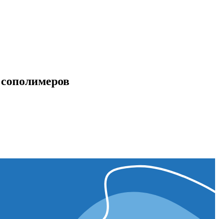
 сополимеров