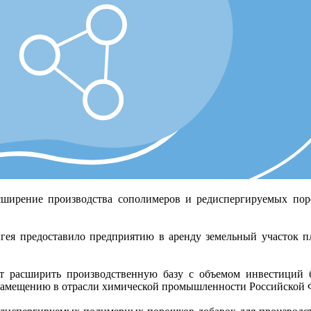
ширение производства сополимеров и редиспергируемых поро
ея предоставило предприятию в аренду земельный участок п
ет расширить производственную базу с объемом инвестиций 
замещению в отрасли химической промышленности Российской Ф