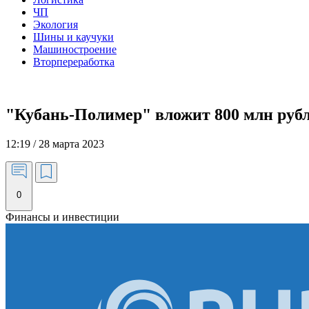
ЧП
Экология
Шины и каучуки
Машиностроение
Вторпереработка
"Кубань-Полимер" вложит 800 млн руб
12:19 / 28 марта 2023
0