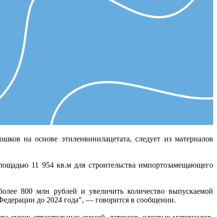
шков на основе этиленвинилацетата, следует из материалов
лощадью 11 954 кв.м для строительства импортозамещающего
более 800 млн рублей и увеличить количество выпускаемой
едерации до 2024 года", — говорится в сообщении.