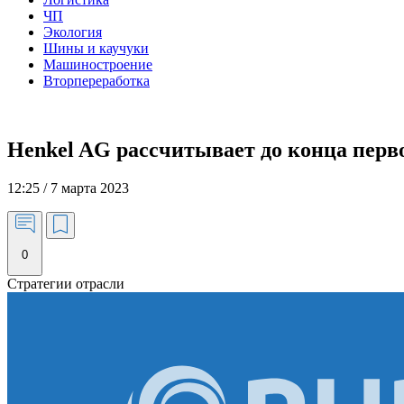
ЧП
Экология
Шины и каучуки
Машиностроение
Вторпереработка
Henkel AG рассчитывает до конца перво
12:25 / 7 марта 2023
0