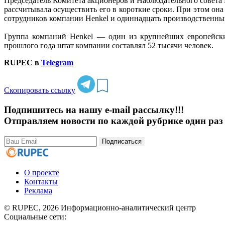
Председатель Комитета акционеров и Наблюдательного совета H
рассчитывала осуществить его в короткие сроки. При этом он
сотрудников компании Henkel и одиннадцать производственн
Группа компаний Henkel — один из крупнейших европейски
прошлого года штат компании составлял 52 тысячи человек.
RUPEC в
Telegram
Скопировать ссылку
Подпишитесь на нашу e-mail рассылку!!!
Отправляем новости по каждой рубрике один раз 
Подписаться
О проекте
Контакты
Реклама
© RUPEC, 2026
Информационно-аналитический центр
Социальные сети: