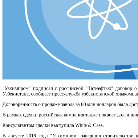
"Узхимпром" подписал с российской "Татнефтью" договор о
Узбекистане, сообщает пресс-служба узбекистанской химкомпа
Договоренность о продаже завода за 80 млн долларов была дос
В рамках сделки российская компания также покроет долги шин
Консультантом сделки выступила White & Case.
В августе 2018 года "Узхимпром" завершил строительство 