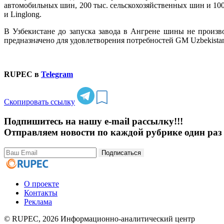
автомобильных шин, 200 тыс. сельскохозяйственных шин и 100
и Linglong.
В Узбекистане до запуска завода в Ангрене шины не произво
предназначено для удовлетворения потребностей GM Uzbekistan
RUPEC в
Telegram
Скопировать ссылку
Подпишитесь на нашу e-mail рассылку!!!
Отправляем новости по каждой рубрике один раз 
Подписаться
О проекте
Контакты
Реклама
© RUPEC, 2026
Информационно-аналитический центр