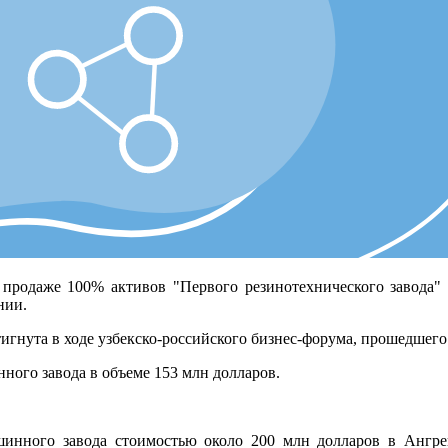
 продаже 100% активов "Первого резинотехнического завода" 
нии.
тигнута в ходе узбекско-российского бизнес-форума, прошедшег
ного завода в объеме 153 млн долларов.
шинного завода стоимостью около 200 млн долларов в Ангре