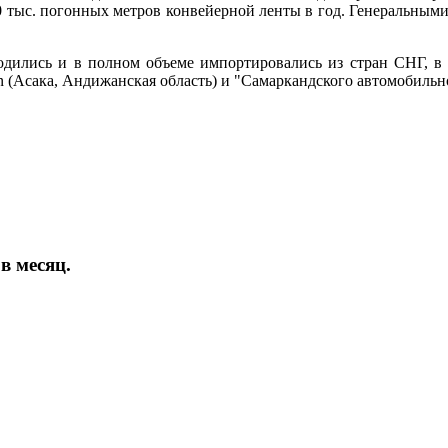
 тыс. погонных метров конвейерной ленты в год. Генеральными
дились и в полном объеме импортировались из стран СНГ, в ч
 (Асака, Андижанская область) и "Самаркандского автомобильно
в месяц.