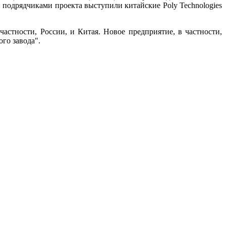
 подрядчиками проекта выступили китайские Poly Technologies
астности, России, и Китая. Новое предприятие, в частности,
го завода".