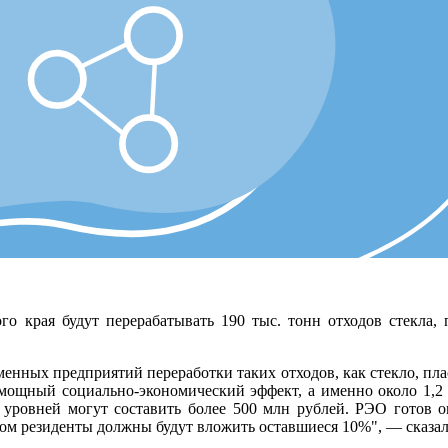
о края будут перерабатывать 190 тыс. тонн отходов стекла,
менных предприятий переработки таких отходов, как стекло, пл
у мощный социально-экономический эффект, а именно около 1,2
 уровней могут составить более 500 млн рублей. РЭО готов 
зом резиденты должны будут вложить оставшиеся 10%", — сказал