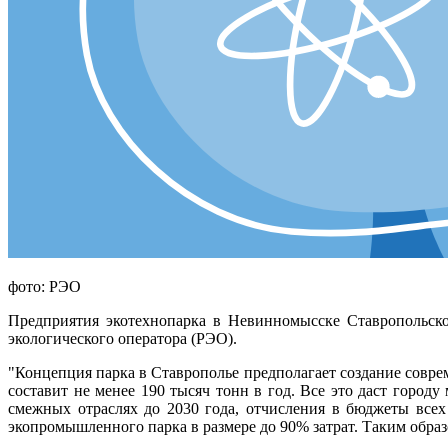
фото: РЭО
Предприятия экотехнопарка в Невинномысске Ставропольског
экологического оператора (РЭО).
"Концепция парка в Ставрополье предполагает создание совре
составит не менее 190 тысяч тонн в год. Все это даст город
смежных отраслях до 2030 года, отчисления в бюджеты всех
экопромышленного парка в размере до 90% затрат. Таким обра