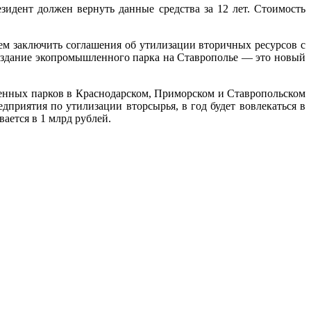
зидент должен вернуть данные средства за 12 лет. Стоимость
ем заключить соглашения об утилизации вторичных ресурсов с
создание экопромышленного парка на Ставрополье — это новый
ленных парков в Краснодарском, Приморском и Ставропольском
дприятия по утилизации вторсырья, в год будет вовлекаться в
ается в 1 млрд рублей.