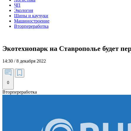
ЧП
Экология
Шины и каучуки
Машиностроение
Вторпереработка
Экотехнопарк на Ставрополье будет пер
14:30 / 8 декабря 2022
0