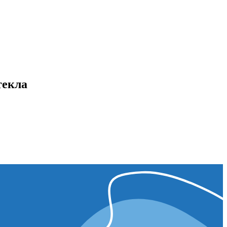
текла