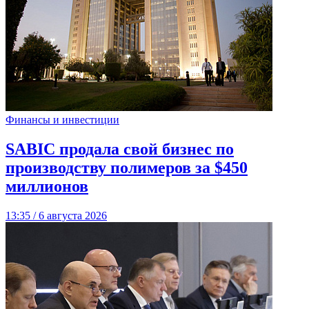
Финансы и инвестиции
SABIC продала свой бизнес по
производству полимеров за $450
миллионов
13:35 / 6 августа 2026