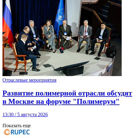
Отраслевые мероприятия
Развитие полимерной отрасли обсудят
в Москве на форуме "Полимерум"
13:30 / 5 августа 2026
Показать еще