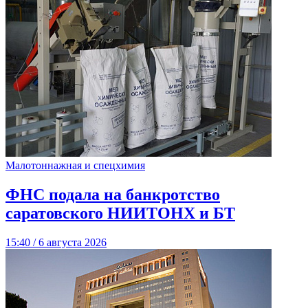
Малотоннажная и спецхимия
ФНС подала на банкротство
саратовского НИИТОНХ и БТ
15:40 / 6 августа 2026