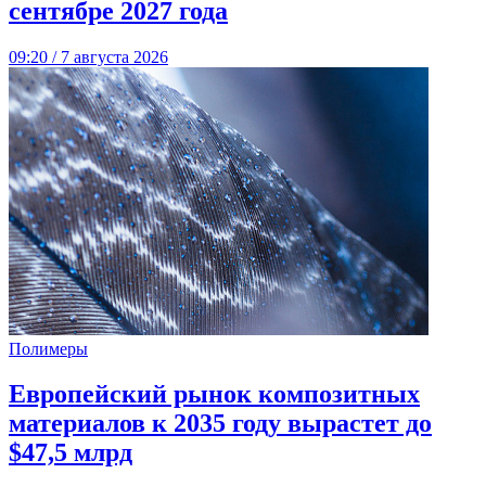
сентябре 2027 года
09:20 / 7 августа 2026
Полимеры
Европейский рынок композитных
материалов к 2035 году вырастет до
$47,5 млрд