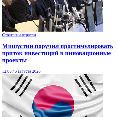
Стратегии отрасли
Мишустин поручил простимулировать
приток инвестиций в инновационные
проекты
12:05 / 6 августа 2026