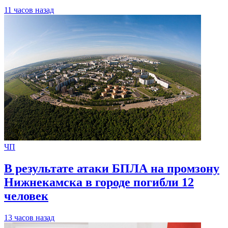
11 часов назад
ЧП
В результате атаки БПЛА на промзону
Нижнекамска в городе погибли 12
человек
13 часов назад