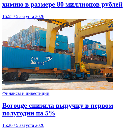
химию в размере 80 миллионов рублей
16:55 / 5 августа 2026
Финансы и инвестиции
Borouge снизила выручку в первом
полугодии на 5%
15:20 / 5 августа 2026