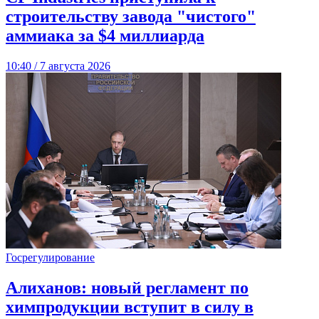
строительству завода "чистого"
аммиака за $4 миллиарда
10:40 / 7 августа 2026
Госрегулирование
Алиханов: новый регламент по
химпродукции вступит в силу в