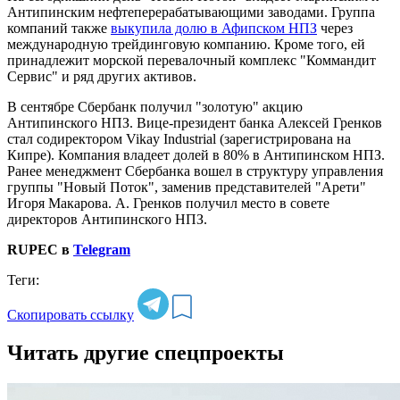
Антипинским нефтеперерабатывающими заводами. Группа
компаний также
выкупила долю в Афипском НПЗ
через
международную трейдинговую компанию. Кроме того, ей
принадлежит морской перевалочный комплекс "Коммандит
Сервис" и ряд других активов.
В сентябре Сбербанк получил "золотую" акцию
Антипинского НПЗ. Вице-президент банка Алексей Гренков
стал содиректором Vikay Industrial (зарегистрирована на
Кипре). Компания владеет долей в 80% в Антипинском НПЗ.
Ранее менеджмент Сбербанка вошел в структуру управления
группы "Новый Поток", заменив представителей "Арети"
Игоря Макарова. А. Гренков получил место в совете
директоров Антипинского НПЗ.
RUPEC в
Telegram
Теги:
Скопировать ссылку
Читать другие спецпроекты