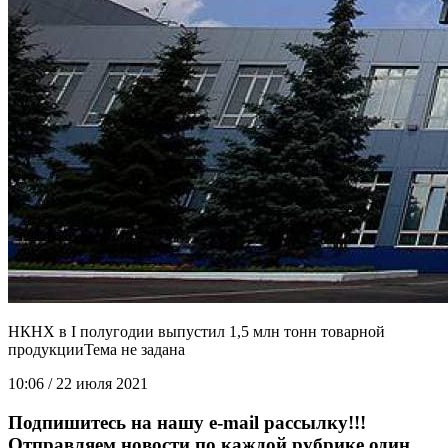
НКНХ в I полугодии выпустил 1,5 млн тонн товарной
продукции
10:06 / 22 июля 2021
Подпишитесь на нашу e-mail рассылку!!!
Отправляем новости по каждой рубрике один