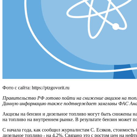
Фото с сайта: https://ptzgovorit.ru
Правительство РФ готово пойти на снижение акцизов на топл
Данную информацию также подтверждает замглавы ФАС Анат
Акцизы на бензин и дизельное топливо могут быть снижены на 
на топливо на внутреннем рынке. В результате бензин может под
С начала года, как сообщил журналистам С. Есяков, стоимость 
дизельное топливо - на 4,2%. Связано это с ростом цен на неф