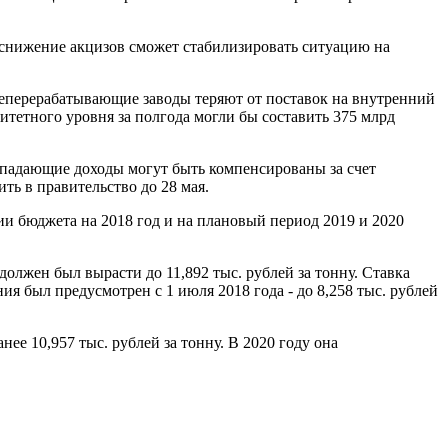
о снижение акцизов сможет стабилизировать ситуацию на
фтеперерабатывающие заводы теряют от поставок на внутренний
ритетного уровня за полгода могли бы составить 375 млрд
ыпадающие доходы могут быть компенсированы за счет
ь в правительство до 28 мая.
ии бюджета на 2018 год и на плановый период 2019 и 2020
 должен был вырасти до 11,892 тыс. рублей за тонну. Ставка
ния был предусмотрен с 1 июля 2018 года - до 8,258 тыс. рублей
нее 10,957 тыс. рублей за тонну. В 2020 году она