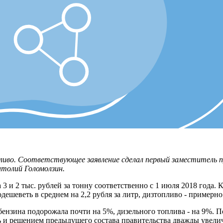
иво. Соответствующее заявление сделал первый заместитель пр
олий Голомолзин.
3 и 2 тыс. рублей за тонну соответственно с 1 июля 2018 года.
ешеветь в среднем на 2,2 рубля за литр, дизтопливо - примерно 
бензина подорожала почти на 5%, дизельного топлива - на 9%. П
ть и решением предыдущего состава правительства дважды увеличи