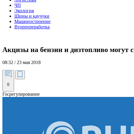
ЧП
Экология
Шины и каучуки
Машиностроение
Вторпереработка
Акцизы на бензин и дизтопливо могут сн
08:32 / 23 мая 2018
0