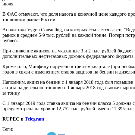
июля.
В ФАС отмечают, что доля налога в конечной цене каждого пр
топливном рынке России.
Аналитики Vygon Consulting, на которых ссылается газета "Ве
рынок в среднем 5-9 тыс. рублей на каждой тонне. Потери потр
рублей.
При снижение акцизов на указанные 3 и 2 тыс. рублей бюджет
дополнительных нефтегазовых доходов федерального бюджета
Кроме того, Минфину поручено в третьем квартале (при необх
годов в связи с изменением ставок акцизов на бензин и дизель
Напомним, акциз на бензин с 1 января 2018 года был повышен на
акциза на дизельное топливо с 1 января 2018 года также выросл
за тонну.
С 1 января 2019 года ставка акциза на бензин класса 5 должна 
предусмотрена на уровне 12,752 тыс. рублей вместо 11,395 тыс.
RUPEC в
Telegram
Теги: