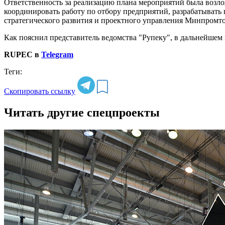
Ответственность за реализацию плана мероприятий была возл
координировать работу по отбору предприятий, разрабатывать
стратегического развития и проектного управления Минпромто
Как пояснил представитель ведомства "Рупеку", в дальнейшем
RUPEC в
Telegram
Теги:
Скопировать ссылку
Читать другие спецпроекты