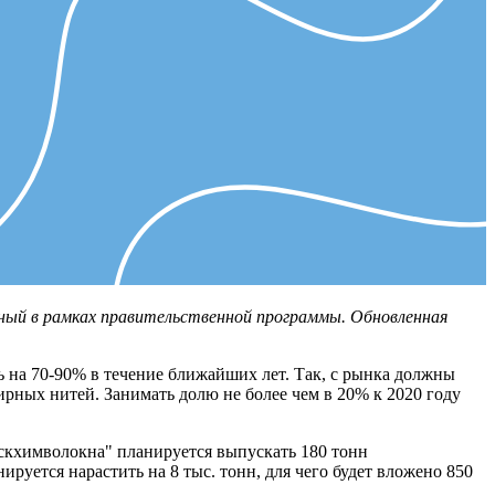
ый в рамках правительственной программы. Обновленная
ь на 70-90% в течение ближайших лет. Так, с рынка должны
ных нитей. Занимать долю не более чем в 20% к 2020 году
скхимволокна" планируется выпускать 180 тонн
уется нарастить на 8 тыс. тонн, для чего будет вложено 850