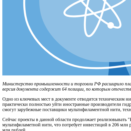
Министерство промышленности и торговли РФ расширило план
версия документа содержит 64 позиции, по которым отечест
Одно из ключевых мест в документе отводится техническим ни
практически полностью уйти иностранные производители гидр
смогут зарубежные поставщики мультифиламентной нити, техн
Сейчас проекты в данной области продолжает реализовывать 
мультифиламетной нити, что потребует инвестиций в 206 млн р
млн рублей.