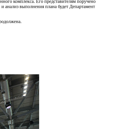
нного комплекса. Его представителям поручено
 и анализ выполнения плана будет Департамент
продолжена.