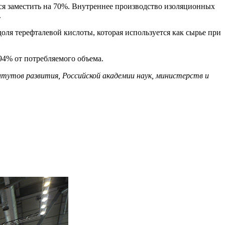
тся заместить на 70%. Внутреннее производство изоляционных
.
ля терефталевой кислоты, которая используется как сырье при
94% от потребляемого объема.
тутов развития, Российской академии наук, министерств и