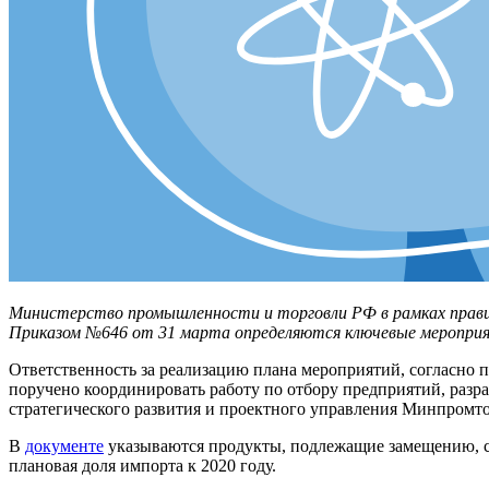
Министерство промышленности и торговли РФ в рамках прав
Приказом №646 от 31 марта определяются ключевые мероприя
Ответственность за реализацию плана мероприятий, согласно 
поручено координировать работу по отбору предприятий, разр
стратегического развития и проектного управления Минпромто
В
документе
указываются продукты, подлежащие замещению, ср
плановая доля импорта к 2020 году.