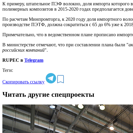
К примеру, штапельное ПЭФ волокно, доля импорта которого в
полимерных композитов в 2015-2020 годах предполагается дов
По расчетам Минпромторга, к 2020 году доля импортного воло
производстве ПЭТФ, должна сократиться с 65 до 6% уже к 2018
Примечательно, что в ведомственном плане прописано импорто
В министерстве отмечают, что при составлении плана были "
а
российских компаний
".
RUPEC в
Telegram
Теги:
Скопировать ссылку
Читать другие спецпроекты