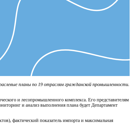
аслевые планы по 19 отраслям гражданской промышленности.
гического и лесопромышленного комплекса. Его представителям
ониторинг и анализ выполнения плана будет Департамент
тов), фактический показатель импорта и максимальная