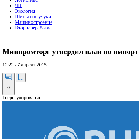
ЧП
Экология
Шины и каучуки
Машиностроение
Вторпереработка
Минпромторг утвердил план по импорт
12:22 / 7 апреля 2015
0