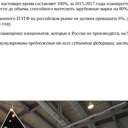
 настоящее время составляет 100%, за 2015-2017 годы планируе
ести до объема, способного вытеснить зарубежные марки на 80%
конного ПЭТФ на российском рынке не должна превышать 6%, до
 году.
замещение изоционатов, которые в России не производятся, на 
ккумулированы предложения от всех субъектов федерации, инсти