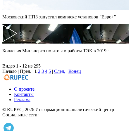
Московский НПЗ запустил комплекс установок "Евро+"
Коллегия Минэнерго по итогам работы ТЭК в 2019г.
Видео 1 - 12 из 295
Начало | Пред. |
1
2
3
4
5
|
След.
|
Конец
О проекте
Контакты
Реклама
© RUPEC, 2026
Информационно-аналитический центр
Социальные сети: