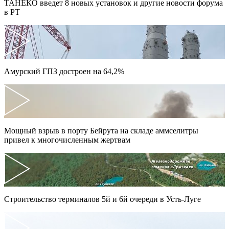
ТАНЕКО введет 8 новых установок и другие новости форума
в РТ
Амурский ГПЗ достроен на 64,2%
Мощный взрыв в порту Бейрута на складе аммселитры
привел к многочисленным жертвам
Строительство терминалов 5й и 6й очереди в Усть-Луге