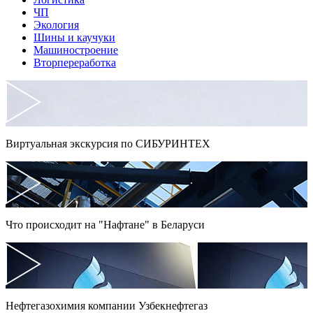
ЧП
Экология
Шины и каучуки
Машиностроение
Вторпереработка
Виртуальная экскурсия по СИБУРИНТЕХ
Что происходит на "Нафтане" в Беларуси
Нефтегазохимия компании Узбекнефтегаз