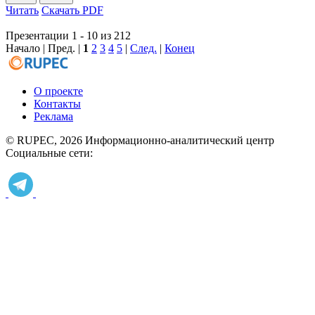
Читать
Скачать PDF
Презентации 1 - 10 из 212
Начало | Пред. |
1
2
3
4
5
|
След.
|
Конец
О проекте
Контакты
Реклама
© RUPEC, 2026
Информационно-аналитический центр
Социальные сети: