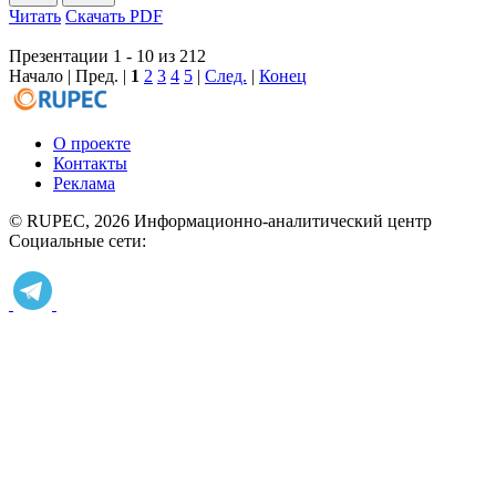
Читать
Скачать PDF
Презентации 1 - 10 из 212
Начало | Пред. |
1
2
3
4
5
|
След.
|
Конец
О проекте
Контакты
Реклама
© RUPEC, 2026
Информационно-аналитический центр
Социальные сети: