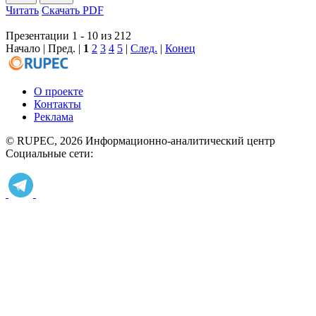
Читать
Скачать PDF
Презентации 1 - 10 из 212
Начало | Пред. |
1
2
3
4
5
|
След.
|
Конец
О проекте
Контакты
Реклама
© RUPEC, 2026
Информационно-аналитический центр
Социальные сети: