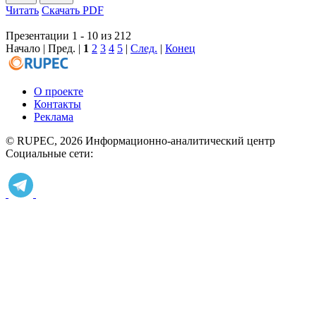
Читать
Скачать PDF
Презентации 1 - 10 из 212
Начало | Пред. |
1
2
3
4
5
|
След.
|
Конец
О проекте
Контакты
Реклама
© RUPEC, 2026
Информационно-аналитический центр
Социальные сети: