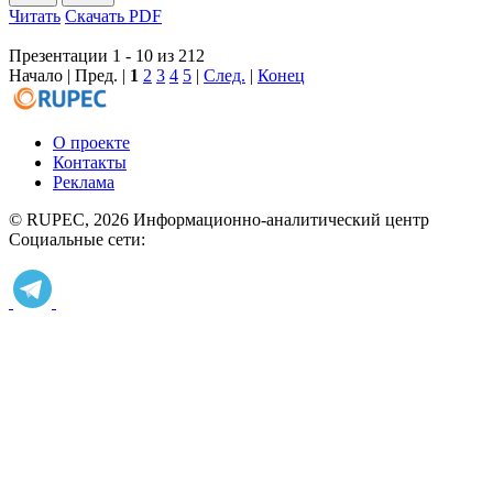
Читать
Скачать PDF
Презентации 1 - 10 из 212
Начало | Пред. |
1
2
3
4
5
|
След.
|
Конец
О проекте
Контакты
Реклама
© RUPEC, 2026
Информационно-аналитический центр
Социальные сети: