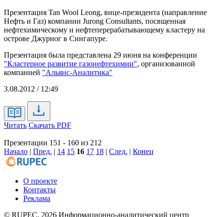
Презентация Tan Wool Leong, вице-президента (направление
Нефть и Газ) компании Jurong Consultants, посвщенная
нефтехимическому и нефтеперерабатывающему кластеру на
острове Джурног в Сингапуре.
Презентация была представлена 29 июня на конференции
"Кластерное развитие газонефтехимии"
, организованной
компанией
"Альянс-Аналитика"
3.08.2012 / 12:49
Читать
Скачать PDF
Презентации 151 - 160 из 212
Начало
|
Пред.
|
14
15
16
17
18
|
След.
|
Конец
О проекте
Контакты
Реклама
© RUPEC, 2026
Информационно-аналитический центр