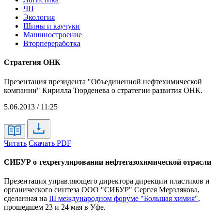
ЧП
Экология
Шины и каучуки
Машиностроение
Вторпереработка
Стратегия ОНК
Презентация президента "Объединенной нефтехимической
компании" Кирилла Тюрденева о стратегии развития ОНК.
5.06.2013 / 11:25
Читать
Скачать PDF
СИБУР о техрегулировании нефтегазохимической отрасли
Презентация управляющего директора дирекции пластиков и
органического синтеза ООО "СИБУР" Сергея Мерзлякова,
сделанная на
III международном форуме "Большая химия"
,
прошедшем 23 и 24 мая в Уфе.