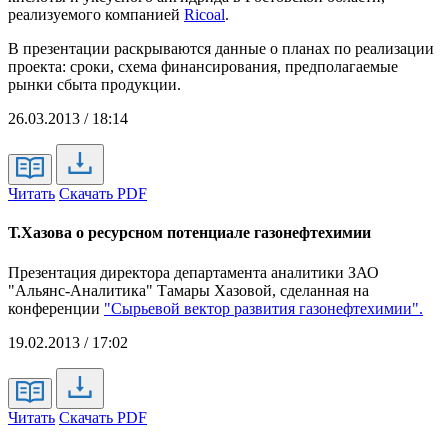
реализуемого компанией
Ricoal
.
В презентации раскрываются данные о планах по реализации
проекта: сроки, схема финансирования, предполагаемые
рынки сбыта продукции.
26.03.2013 / 18:14
Читать
Скачать PDF
Т.Хазова о ресурсном потенциале газонефтехимии
Презентация директора департамента аналитики ЗАО
"Альянс-Аналитика" Тамары Хазовой, сделанная на
конференции
"Сырьевой вектор развития газонефтехимии".
19.02.2013 / 17:02
Читать
Скачать PDF