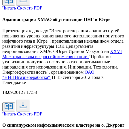
Читать
Скачать PDF
Администрация ХМАО об утилизации ПНГ в Югре
Презентация к докладу "Электрогенерация - один из путей
повышения уровня рационального использования попутного
нефтяного газа в Югре", представленная начальником отдела
развития инфраструктуры ТЭК Департамента
недропользования ХМАО-Югры Ириной Макухой на
XXVI
Межотраслевом всероссийском совещании
"Проблемы
утилизации попутного нефтяного газа и оптимальные
направления его использования. Инновации. Технологии.
Энергоэффективность", организованном
ОАО
"НИПИгазпереработка"
11-15 сентября 2012 года в
Геленджике
18.09.2012 / 17:53
Читать
Скачать PDF
О сингапурском нефтехимическом кластере на о. Джуронг